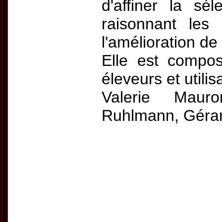
d'affiner la sé
raisonnant le
l'amélioration de 
Elle est compo
éleveurs et utilis
Valerie Mauro
Ruhlmann, Gérar