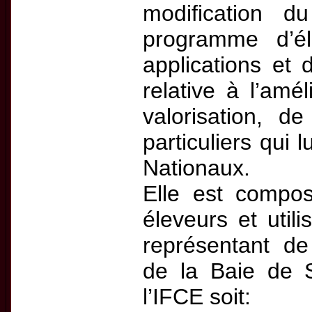
modification d
programme d’é
applications et 
relative à l’amé
valorisation, d
particuliers qui 
Nationaux.
Elle est compo
éleveurs et util
représentant de
de la Baie de 
l’IFCE soit: