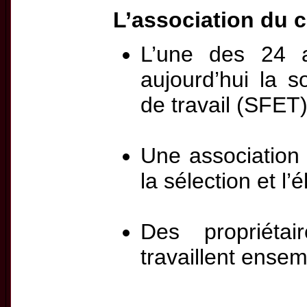
L’association du 
L’une des 24 a
aujourd’hui la s
de travail (SFET
Une association 
la sélection et 
Des propriéta
travaillent ense