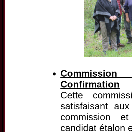
Commission 
Confirmation
Cette commiss
satisfaisant au
commission et 
candidat étalon 