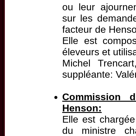
ou leur ajourne
sur les demandes
facteur de Henso
Elle est compo
éleveurs et utilis
Michel Trencart
suppléante: Valé
Commission d
Henson:
Elle est chargée
du ministre cha