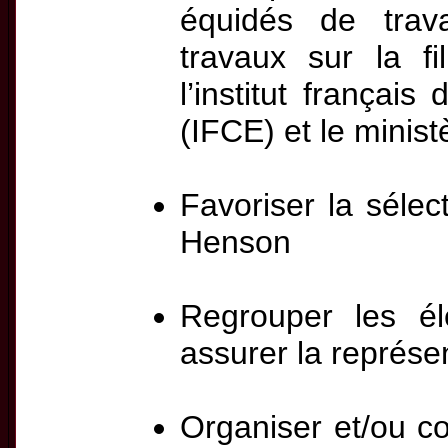
équidés de trava
travaux sur la fi
l’institut français
(IFCE) et le minist
Favoriser la sélec
Henson
Regrouper les é
assurer la représe
Organiser et/ou co