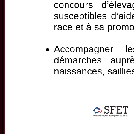
concours d’élev
susceptibles d’ai
race et à sa promo
Accompagner le
démarches auprès
naissances, saillie