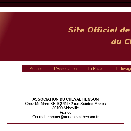
Accueil
L'Association
La Race
L'Elevag
ASSOCIATION DU CHEVAL HENSON
Chez Mr Marc BERQUIN 42 rue Saintes-Maries
80100 Abbeville
France
Courriel: contact@anr-cheval-henson.fr