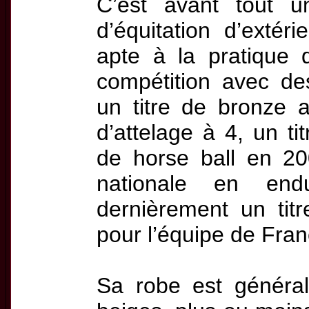
C’est avant tout u
d’équitation d’extér
apte à la pratique d
compétition avec de
un titre de bronze
d’attelage à 4, un t
de horse ball en 200
nationale en en
dernièrement un ti
pour l’équipe de Fra
Sa robe est général