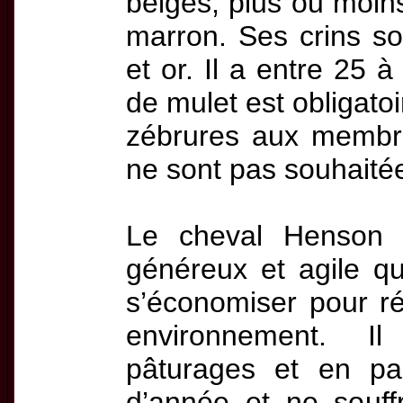
beiges, plus ou moins
marron. Ses crins son
et or. Il a entre 25 
de mulet est obligatoi
zébrures aux membr
ne sont pas souhaité
Le cheval Henson e
généreux et agile qu
s’économiser pour ré
environnement. Il
pâturages et en pa
d’année et ne souf