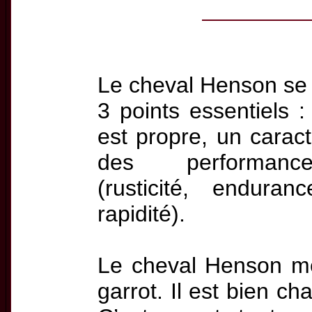
Le cheval Henson se 
3 points essentiels :
est propre, un caract
des performanc
(rusticité, enduranc
rapidité).
Le cheval Henson m
garrot. Il est bien ch